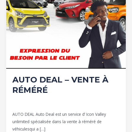
AUTO DEAL – VENTE À
RÉMÉRÉ
Auto deal
,
Vente à réméré
/
Group Icon valley
AUTO DEAL Auto Deal est un service d’ Icon Valley
unlimited spécialisée dans la vente à réméré de
véhiculesqui a […]