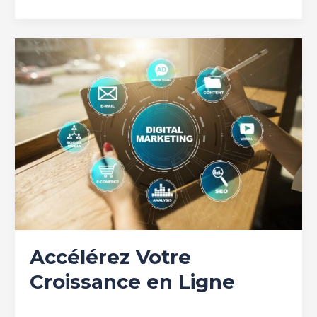
Accélérez
Votre
Croissance
en
Ligne
Accélérez Votre
Croissance en Ligne
Marketing Digital
/
Group Icon valley