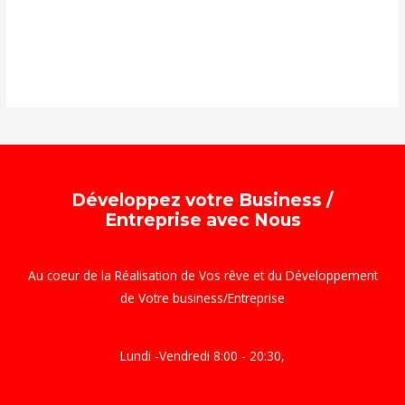
Vente à réméré
Vente de maison
Développez votre Business /
Entreprise avec Nous
Au coeur de la Réalisation de Vos rêve et du Développement
de Votre business/Entreprise
Lundi -Vendredi 8:00 - 20:30,