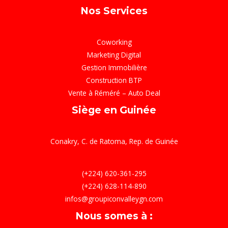
Nos Services
Coworking
Marketing Digital
Gestion Immobilière
Construction BTP
Vente à Réméré – Auto Deal
Siège en Guinée
Conakry, C. de Ratoma, Rep. de Guinée
(+224) 620-361-295
(+224) 628-114-890
infos@groupiconvalleygn.com
Nous somes à :