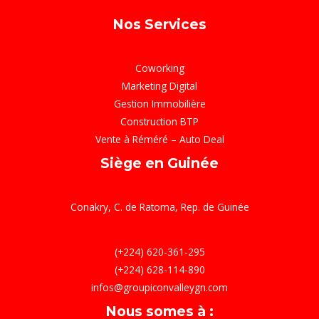
Nos Services
Coworking
Marketing Digital
Gestion Immobilière
Construction BTP
Vente à Réméré – Auto Deal
Siège en Guinée
Conakry, C. de Ratoma, Rep. de Guinée
(+224) 620-361-295
(+224) 628-114-890
infos@groupiconvalleygn.com
Nous somes à :