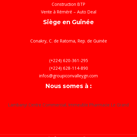
Construction BTP
Vente à Réméré – Auto Deal
Siège en Guinée
Conakry, C. de Ratoma, Rep. de Guinée
(+224) 620-361-295
(+224) 628-114-890
infos@groupiconvalleygn.com
Nous somes à :
Lambanyi Centre Commercial, Immeuble Pharmacie Le Grand