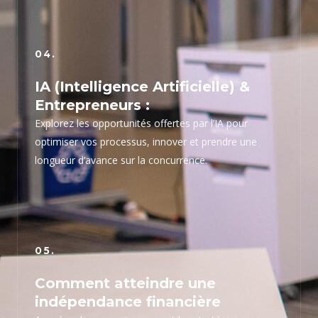
04.
IA (Intelligence Artificielle) &
Entrepreneurs :
Explorez les opportunités offertes par l’IA pour
optimiser vos processus, innover et prendre une
longueur d’avance sur la concurrence.
05.
Comment atteindre une
indépendance financière