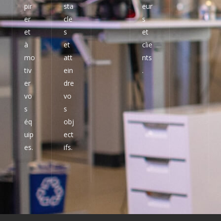
pir
sta
eur
er
cle
s
et
s
et
à
et
clie
mo
att
nts
tiv
ein
.
er
dre
vo
vo
s
s
éq
obj
uip
ect
es.
ifs.