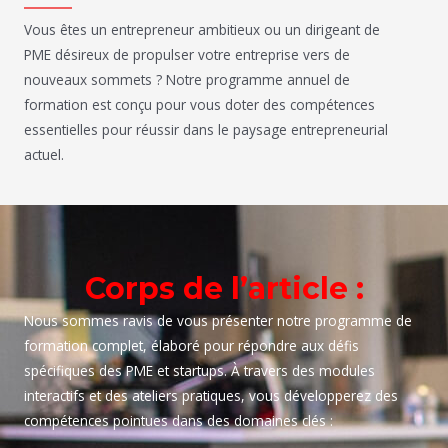
Vous êtes un entrepreneur ambitieux ou un dirigeant de
PME désireux de propulser votre entreprise vers de
nouveaux sommets ? Notre programme annuel de
formation est conçu pour vous doter des compétences
essentielles pour réussir dans le paysage entrepreneurial
actuel.
Corps de l’article :
Nous sommes ravis de vous présenter notre programme de
formation complet, élaboré pour répondre aux défis
spécifiques des PME et startups. À travers des modules
interactifs et des ateliers pratiques, vous développerez des
compétences pointues dans des domaines clés :