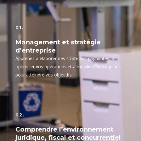
01.
Management et stratégie
d’entreprise
Apprenez à élaborer des stratégies gagnantes, à
optimiser vos opérations et à mobiliser vos équipes
pour atteindre vos objectifs.
02.
Comprendre l’environnement
juridique, fiscal et concurrentiel