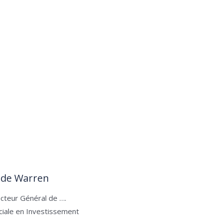
de Warren
ecteur Général de ….
ciale en Investissement