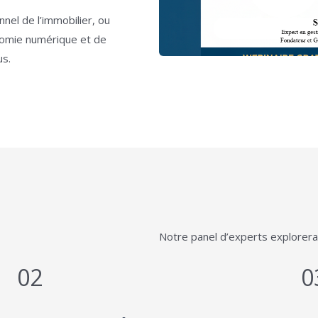
nel de l’immobilier, ou
nomie numérique et de
us.
Notre panel d’experts explorera
02
0