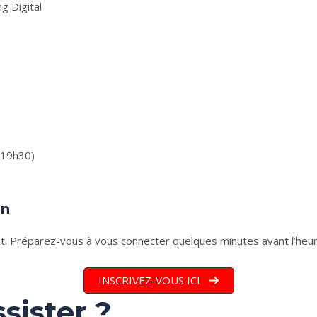
g Digital
 19h30)
on
t. Préparez-vous à vous connecter quelques minutes avant l’heu
INSCRIVEZ-VOUS ICI
sister ?