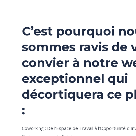
C’est pourquoi no
sommes ravis de 
convier à notre w
exceptionnel qui
décortiquera ce
:
Coworking : De l’Espace de Travail à l’Opportunité d’I