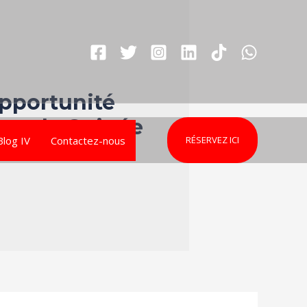
Opportunité
pour la Guinée
Blog IV
Contactez-nous
RÉSERVEZ ICI
ey