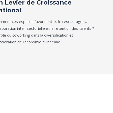
n Levier de Croissance
ational
ment ces espaces favorisent-ils le réseautage, la
laboration inter-sectorielle et la rétention des talents ?
rôle du coworking dans la diversification et
ccélération de l’économie guinéenne.