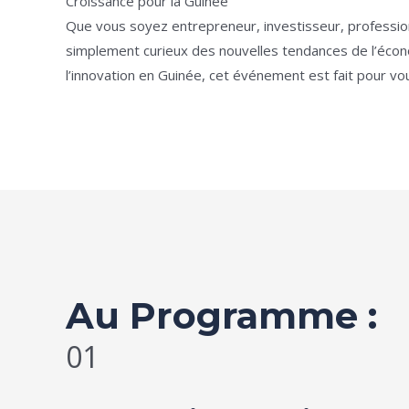
Croissance pour la Guinée
Que vous soyez entrepreneur, investisseur, profession
simplement curieux des nouvelles tendances de l’éco
l’innovation en Guinée, cet événement est fait pour vo
Au Programme :
01