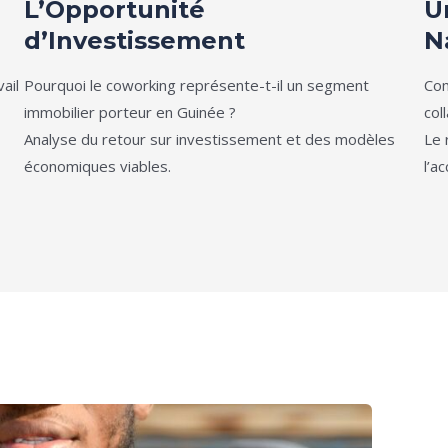
L’Opportunité
U
d’Investissement
N
ail
Pourquoi le coworking représente-t-il un segment
Com
immobilier porteur en Guinée ?
col
Analyse du retour sur investissement et des modèles
Le 
économiques viables.
l’a