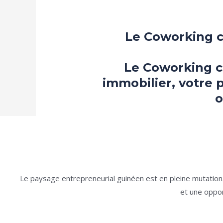
Le Coworking c
Le Coworking c
immobilier, votre 
o
Le paysage entrepreneurial guinéen est en pleine mutation
et une oppor