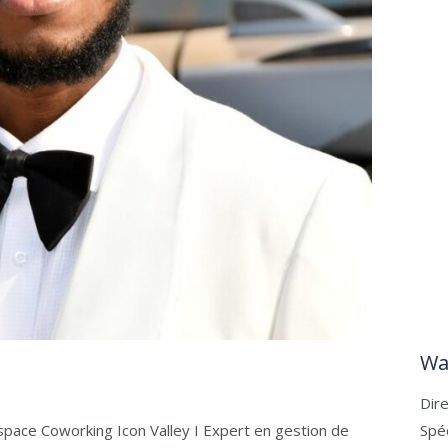
Wa
Dir
space Coworking Icon Valley I Expert en gestion de
Spé