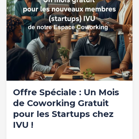
Coworking
Gratuit
pour
les
Startups
chez
IVU
!
Offre Spéciale : Un Mois
de Coworking Gratuit
pour les Startups chez
IVU !