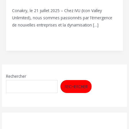
Espace Coworking
/
Group Icon valley
Conakry, le 21 juillet 2025 – Chez IVU (Icon Valley
Unlimited), nous sommes passionnés par l’émergence
de nouvelles entreprises et la dynamisation […]
Lire la suite »
Rechercher
RECHERCHER