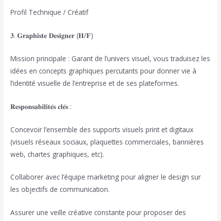
Profil Technique / Créatif
𝟑. 𝐆𝐫𝐚𝐩𝐡𝐢𝐬𝐭𝐞 𝐃𝐞𝐬𝐢𝐠𝐧𝐞𝐫 (𝐇/𝐅)
Mission principale : Garant de l’univers visuel, vous traduisez les
idées en concepts graphiques percutants pour donner vie à
l’identité visuelle de l’entreprise et de ses plateformes.
𝐑𝐞𝐬𝐩𝐨𝐧𝐬𝐚𝐛𝐢𝐥𝐢𝐭𝐞́𝐬 𝐜𝐥𝐞́𝐬 :
Concevoir l’ensemble des supports visuels print et digitaux
(visuels réseaux sociaux, plaquettes commerciales, bannières
web, chartes graphiques, etc).
Collaborer avec l’équipe marketing pour aligner le design sur
les objectifs de communication.
Assurer une veille créative constante pour proposer des