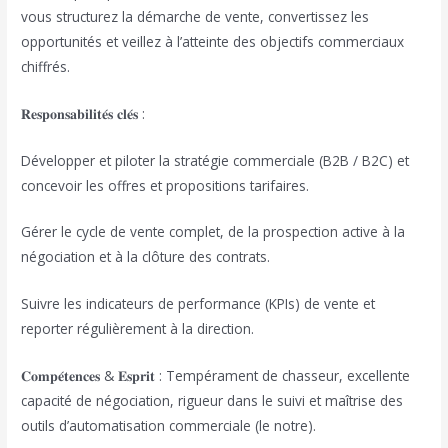
vous structurez la démarche de vente, convertissez les
opportunités et veillez à l’atteinte des objectifs commerciaux
chiffrés.
𝐑𝐞𝐬𝐩𝐨𝐧𝐬𝐚𝐛𝐢𝐥𝐢𝐭𝐞́𝐬 𝐜𝐥𝐞́𝐬 :
Développer et piloter la stratégie commerciale (B2B / B2C) et
concevoir les offres et propositions tarifaires.
Gérer le cycle de vente complet, de la prospection active à la
négociation et à la clôture des contrats.
Suivre les indicateurs de performance (KPIs) de vente et
reporter régulièrement à la direction.
𝐂𝐨𝐦𝐩𝐞́𝐭𝐞𝐧𝐜𝐞𝐬 & 𝐄𝐬𝐩𝐫𝐢𝐭 : Tempérament de chasseur, excellente
capacité de négociation, rigueur dans le suivi et maîtrise des
outils d’automatisation commerciale (le notre).