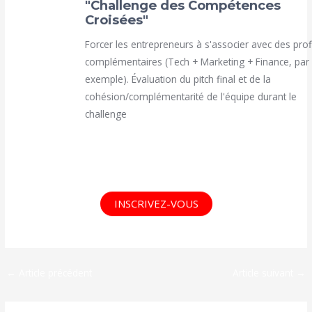
"Challenge des Compétences
Croisées"
Forcer les entrepreneurs à s'associer avec des profils
complémentaires (Tech + Marketing + Finance, par
exemple). Évaluation du pitch final et de la
cohésion/complémentarité de l'équipe durant le
challenge
INSCRIVEZ-VOUS
←
Article précédent
Article suivant
→