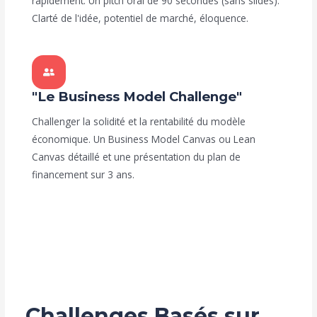
rapidement. Un pitch oral de 90 secondes (sans slides).
Clarté de l'idée, potentiel de marché, éloquence.
"Le Business Model Challenge"
Challenger la solidité et la rentabilité du modèle
économique. Un Business Model Canvas ou Lean
Canvas détaillé et une présentation du plan de
financement sur 3 ans.
Challenges Basés sur