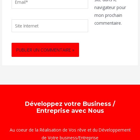
navigateur pour
mon prochain
Site
commentaire.
Internet
Développez votre Business /
Entreprise avec Nous
Au coeur de la Réalisation de Vos rêve et du Développement
de Votre business/Entreprise