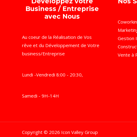
Développez votre
Nos S
Business / Entreprise
avec Nous
Coworki
Marketing
Au coeur de la Réalisation de Vos
Gestion 
rêve et du Développement de Votre
Construc
business/Entreprise
Vente à 
Lundi -Vendredi 8:00 - 20:30,
Samedi - 9H-14H
Copyright © 2026 Icon Valley Group