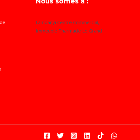
Nous somes à :
 de
Lambanyi Centre Commercial,
Immeuble Pharmacie Le Grand
m